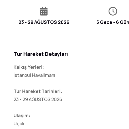
❮
23 - 29 AĞUSTOS 2026
5 Gece - 6 Gü
Tur Hareket Detayları
Kalkış Yerleri:
İstanbul Havalimanı
Tur Hareket Tarihleri:
23 - 29 AĞUSTOS 2026
Ulaşım:
Uçak