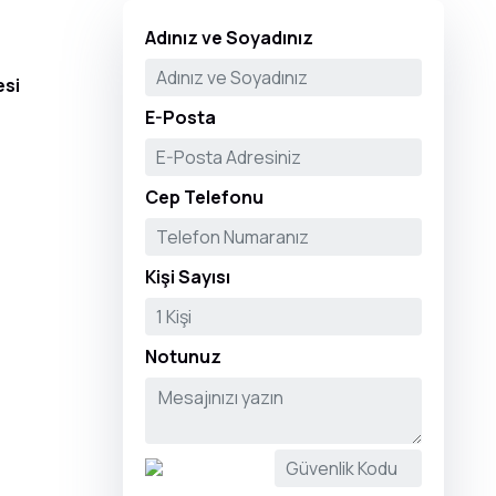
❯
Adınız ve Soyadınız
esi
E-Posta
Cep Telefonu
Kişi Sayısı
Notunuz