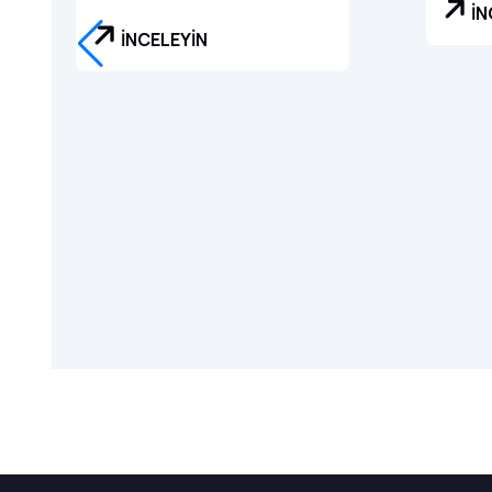
İN
İNCELEYİN