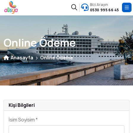
Bizi Arayın
0530 995 66 45
Online Ödeme
Anasayfa
Online Ödeme
Kişi Bilgileri
İsim Soyisim *