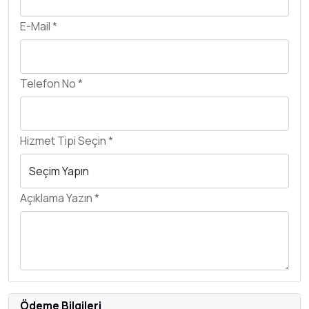
E-Mail *
Telefon No *
Hizmet Tipi Seçin *
Açıklama Yazın *
Ödeme Bilgileri