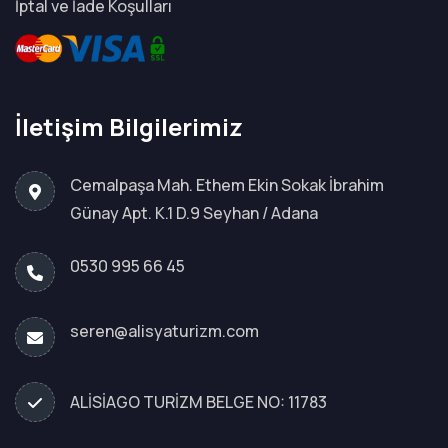
İptal ve İade Koşulları
İletişim Bilgilerimiz
Cemalpaşa Mah. Ethem Ekin Sokak İbrahim
Günay Apt. K.1 D.9 Seyhan / Adana
0530 995 66 45
seren@alisyaturizm.com
ALİSİAGO TURİZM BELGE NO: 11783